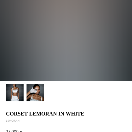
CORSET LEMORAN IN WHITE
LEMORAN
37 000
р.