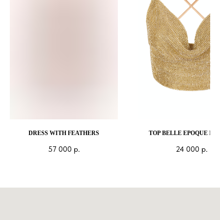
DRESS WITH FEATHERS
TOP BELLE EPOQUE IN
57 000
р.
24 000
р.