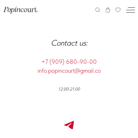
Contact us:
+7 (909) 680-90-00
info.popincourt@gmail.co
12:00-21:00