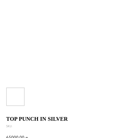
TOP PUNCH IN SILVER
SKU:
65000,00
р.