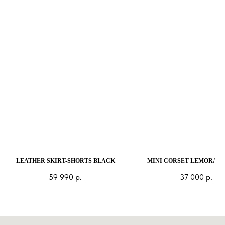
LEATHER SKIRT-SHORTS BLACK
MINI CORSET LEMORAN 
59 990
р.
37 000
р.