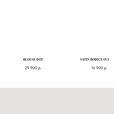
BLOUSE DOT
SATIN BODICE IN BL
29 900
р.
16 900
р.