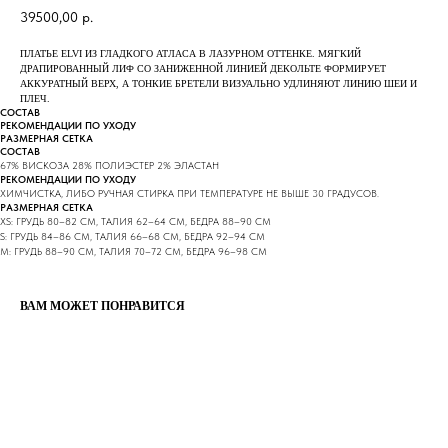
39500,00
р.
ПЛАТЬЕ ELVI ИЗ ГЛАДКОГО АТЛАСА В ЛАЗУРНОМ ОТТЕНКЕ. МЯГКИЙ
ДРАПИРОВАННЫЙ ЛИФ СО ЗАНИЖЕННОЙ ЛИНИЕЙ ДЕКОЛЬТЕ ФОРМИРУЕТ
АККУРАТНЫЙ ВЕРХ, А ТОНКИЕ БРЕТЕЛИ ВИЗУАЛЬНО УДЛИНЯЮТ ЛИНИЮ ШЕИ И
ПЛЕЧ.
СОСТАВ
РЕКОМЕНДАЦИИ ПО УХОДУ
РАЗМЕРНАЯ СЕТКА
СОСТАВ
67% ВИСКОЗА 28% ПОЛИЭСТЕР 2% ЭЛАСТАН
РЕКОМЕНДАЦИИ ПО УХОДУ
ХИМЧИСТКА, ЛИБО РУЧНАЯ СТИРКА ПРИ ТЕМПЕРАТУРЕ НЕ ВЫШЕ 30 ГРАДУСОВ.
РАЗМЕРНАЯ СЕТКА
XS: ГРУДЬ 80–82 СМ, ТАЛИЯ 62–64 СМ, БЕДРА 88–90 СМ
S: ГРУДЬ 84–86 СМ, ТАЛИЯ 66–68 СМ, БЕДРА 92–94 СМ
M: ГРУДЬ 88–90 СМ, ТАЛИЯ 70–72 СМ, БЕДРА 96–98 СМ
ВАМ МОЖЕТ ПОНРАВИТСЯ