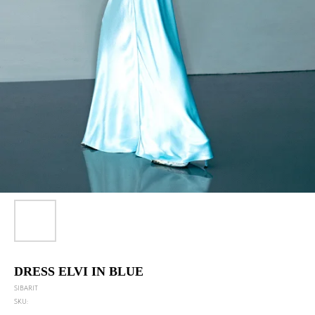
DRESS ELVI IN BLUE
SIBARIT
SKU: