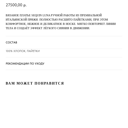
27500,00
р.
ВЯЗАНОЕ ПЛАТЬЕ SEQUIN LUNA РУЧНОЙ РАБОТЫ ИЗ ПРЕМИАЛЬНОЙ
ИТАЛЬЯНСКОЙ ПРЯЖИ. ПОЛНОСТЬЮ РАСШИТО ПАЙЕТКАМИ, ПРИ ЭТОМ
КОМФОРТНОЕ, НЕЖНОЕ И ДЕЛИКАТНОЕ В НОСКЕ. МЯГКО ПОВТОРЯЕТ ЛИНИИ
ТЕЛА И СОЗДАЁТ ЭФФЕКТ ЛЁГКОГО СИЯНИЯ В ДВИЖЕНИИ.
СОСТАВ
100% ХЛОПОК, ПАЙЕТКИ
РЕКОМЕНДАЦИИ ПО УХОДУ
ВАМ МОЖЕТ ПОНРАВИТСЯ