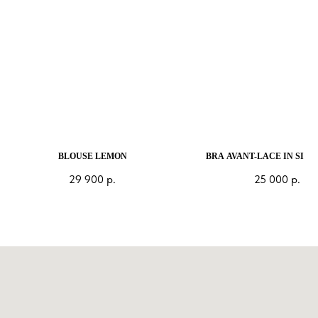
BLOUSE LEMON
BRA AVANT-LACE IN SILV
29 900
р.
25 000
р.