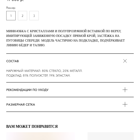
Размер
1
2
3
МИНИ-ЮБКА С КРИСТАЛЛАМИ И ПОЛУПРОЗРАЧНОЙ ВСТАВКОЙ ПО ВЕРХУ,
ИМИТИРУЮЩЕЙ ЗАНИЖЕННУЮ ПОСАДКУ. ПРЯМОЙ КРОЙ, ЗАСТЁЖКА НА
ПУГОВИЦЫ СПЕРЕДИ. МОДЕЛЬ ЧАСТИЧНО НА ПОДКЛАДКЕ, ПОДЧЁРКИВАЕТ
ЛИНИЮ БЁДЕР И ТАЛИЮ.
СОСТАВ
НАРУЖНЫЙ МАТЕРИАЛ: 80% СТЕКЛО, 20% МЕТАЛЛ.
ПОДКЛАД: 81% ПОЛИЭСТЕР, 19% ЭЛАСТАН.
РЕКОМЕНДАЦИИ ПО УХОДУ
РАЗМЕРНАЯ СЕТКА
ВАМ МОЖЕТ ПОНРАВИТСЯ