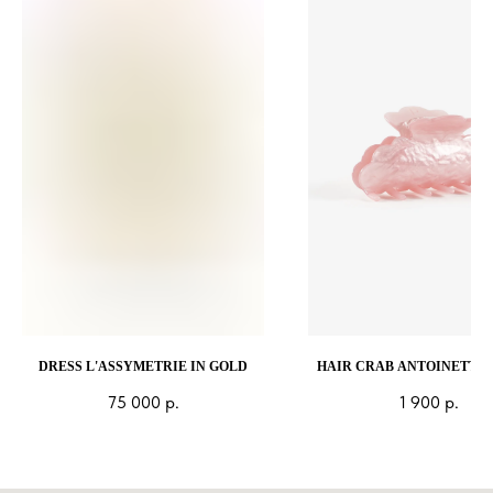
DRESS L'ASSYMETRIE IN GOLD
HAIR CRAB ANTOINETTE 
75 000
р.
1 900
р.