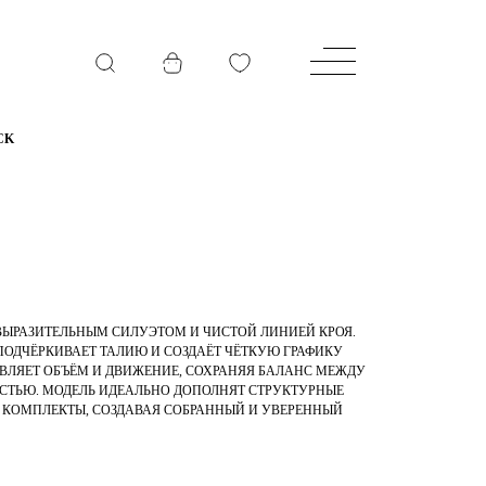
CK
 ВЫРАЗИТЕЛЬНЫМ СИЛУЭТОМ И ЧИСТОЙ ЛИНИЕЙ КРОЯ.
ОДЧЁРКИВАЕТ ТАЛИЮ И СОЗДАЁТ ЧЁТКУЮ ГРАФИКУ
ВЛЯЕТ ОБЪЁМ И ДВИЖЕНИЕ, СОХРАНЯЯ БАЛАНС МЕЖДУ
СТЬЮ. МОДЕЛЬ ИДЕАЛЬНО ДОПОЛНЯТ СТРУКТУРНЫЕ
 КОМПЛЕКТЫ, СОЗДАВАЯ СОБРАННЫЙ И УВЕРЕННЫЙ