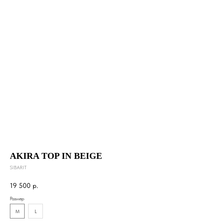
AKIRA TOP IN BEIGE
SIBARIT
19 500
р.
Размер
М
L