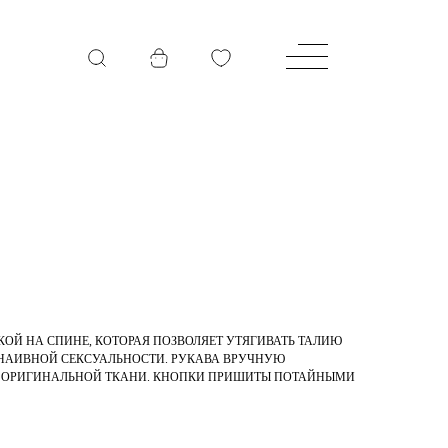
КОЙ НА СПИНЕ, КОТОРАЯ ПОЗВОЛЯЕТ УТЯГИВАТЬ ТАЛИЮ
З НАИВНОЙ СЕКСУАЛЬНОСТИ. РУКАВА ВРУЧНУЮ
З ОРИГИНАЛЬНОЙ ТКАНИ. КНОПКИ ПРИШИТЫ ПОТАЙНЫМИ