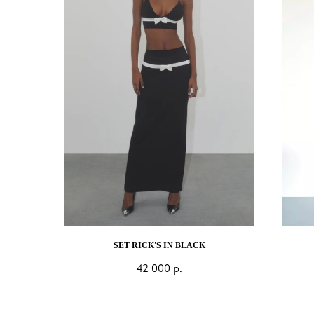
SET RICK'S IN BLACK
42 000
р.