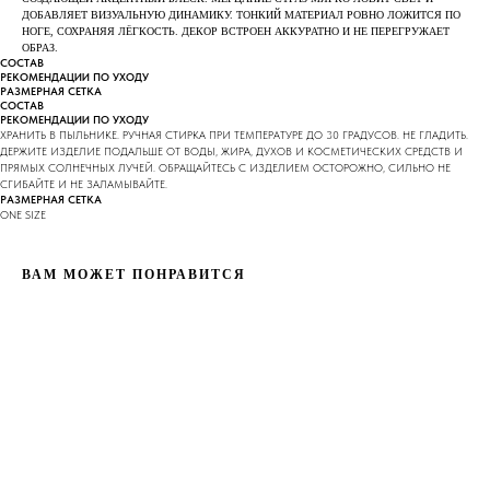
ДОБАВЛЯЕТ ВИЗУАЛЬНУЮ ДИНАМИКУ. ТОНКИЙ МАТЕРИАЛ РОВНО ЛОЖИТСЯ ПО
НОГЕ, СОХРАНЯЯ ЛЁГКОСТЬ. ДЕКОР ВСТРОЕН АККУРАТНО И НЕ ПЕРЕГРУЖАЕТ
ОБРАЗ.
СОСТАВ
РЕКОМЕНДАЦИИ ПО УХОДУ
РАЗМЕРНАЯ СЕТКА
СОСТАВ
РЕКОМЕНДАЦИИ ПО УХОДУ
ХРАНИТЬ В ПЫЛЬНИКЕ. РУЧНАЯ СТИРКА ПРИ ТЕМПЕРАТУРЕ ДО 30 ГРАДУСОВ. НЕ ГЛАДИТЬ.
ДЕРЖИТЕ ИЗДЕЛИЕ ПОДАЛЬШЕ ОТ ВОДЫ, ЖИРА, ДУХОВ И КОСМЕТИЧЕСКИХ СРЕДСТВ И
ПРЯМЫХ СОЛНЕЧНЫХ ЛУЧЕЙ. ОБРАЩАЙТЕСЬ С ИЗДЕЛИЕМ ОСТОРОЖНО, СИЛЬНО НЕ
СГИБАЙТЕ И НЕ ЗАЛАМЫВАЙТЕ.
РАЗМЕРНАЯ СЕТКА
ONE SIZE
ВАМ МОЖЕТ ПОНРАВИТСЯ