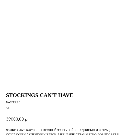
STOCKINGS CAN'T HAVE
NASTRAZE
SKU:
39000,00
р.
ЧУЛКИ
CANT HAVE
С ПРОЗРАЧНОЙ ФАКТУРОЙ И НАДПИСЬЮ ИЗ СТРАЗ,
СОЗДАЮЩЕЙ АКЦЕНТНЫЙ БЛЕСК. МЕРЦАНИЕ СТРАЗ МЯГКО ЛОВИТ СВЕТ И