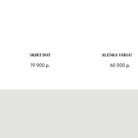
SKIRT DOT
ALENKA VARIANT 
19 900
р.
60 000
р.