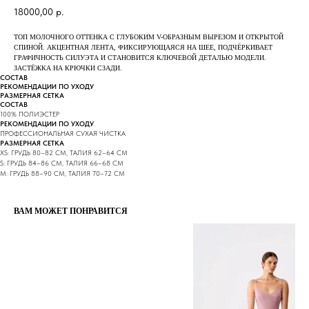
18000,00
р.
ТОП МОЛОЧНОГО ОТТЕНКА С ГЛУБОКИМ V-ОБРАЗНЫМ ВЫРЕЗОМ И ОТКРЫТОЙ
СПИНОЙ. АКЦЕНТНАЯ ЛЕНТА, ФИКСИРУЮЩАЯСЯ НА ШЕЕ, ПОДЧЁРКИВАЕТ
ГРАФИЧНОСТЬ СИЛУЭТА И СТАНОВИТСЯ КЛЮЧЕВОЙ ДЕТАЛЬЮ МОДЕЛИ.
ЗАСТЁЖКА НА КРЮЧКИ СЗАДИ.
СОСТАВ
РЕКОМЕНДАЦИИ ПО УХОДУ
РАЗМЕРНАЯ СЕТКА
СОСТАВ
100% ПОЛИЭСТЕР
РЕКОМЕНДАЦИИ ПО УХОДУ
ПРОФЕССИОНАЛЬНАЯ СУХАЯ ЧИСТКА
РАЗМЕРНАЯ СЕТКА
XS: ГРУДЬ 80–82 СМ, ТАЛИЯ 62–64 СМ
S: ГРУДЬ 84–86 СМ, ТАЛИЯ 66–68 СМ
M: ГРУДЬ 88–90 СМ, ТАЛИЯ 70–72 СМ
ВАМ МОЖЕТ ПОНРАВИТСЯ