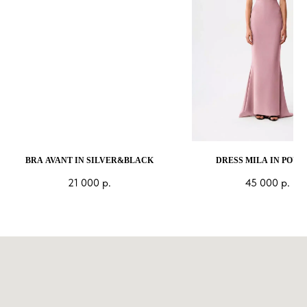
BRA AVANT IN SILVER&BLACK
DRESS MILA IN POW
21 000
р.
45 000
р.