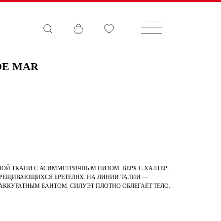
DE MAR
РНОЙ ТКАНИ С АСИММЕТРИЧНЫМ НИЗОМ. ВЕРХ С ХАЛТЕР-
РЕЩИВАЮЩИХСЯ БРЕТЕЛЯХ. НА ЛИНИИ ТАЛИИ —
 АККУРАТНЫМ БАНТОМ. СИЛУЭТ ПЛОТНО ОБЛЕГАЕТ ТЕЛО.