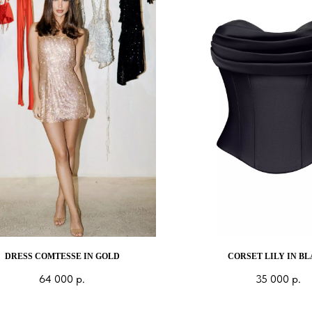
DRESS COMTESSE IN GOLD
CORSET LILY IN B
64 000
р.
35 000
р.