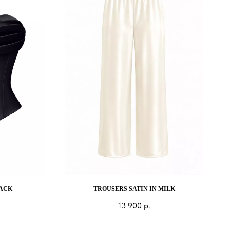
LACK
TROUSERS SATIN IN MILK
13 900
р.