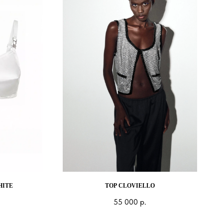
HITE
TOP CLOVIELLO
55 000
р.