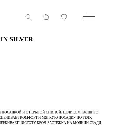
IN SILVER
Й ПОСАДКОЙ И ОТКРЫТОЙ СПИНОЙ. ЦЕЛИКОМ РАСШИТО
ПЕЧИВАЕТ КОМФОРТ И МЯГКУЮ ПОСАДКУ ПО ТЕЛУ.
РКИВАЕТ ЧИСТОТУ КРОЯ. ЗАСТЁЖКА НА МОЛНИИ СЗАДИ.