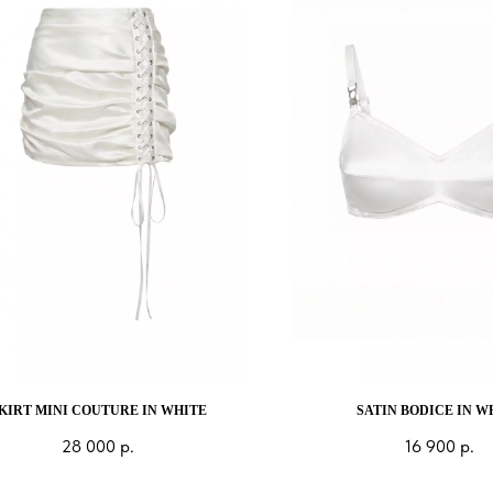
KIRT MINI COUTURE IN WHITE
SATIN BODICE IN W
28 000
р.
16 900
р.