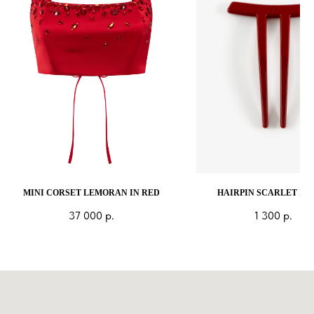
MINI CORSET LEMORAN IN RED
HAIRPIN SCARLET IN
37 000
р.
1 300
р.