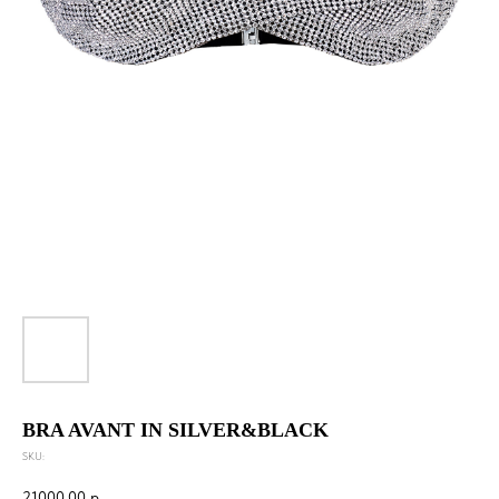
BRA AVANT IN SILVER&BLACK
SKU:
21000,00
р.