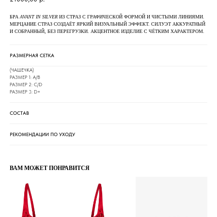
БРА
AVANT IN SILVER
ИЗ СТРАЗ С ГРАФИЧЕСКОЙ ФОРМОЙ И ЧИСТЫМИ ЛИНИЯМИ.
МЕРЦАНИЕ СТРАЗ СОЗДАЁТ ЯРКИЙ ВИЗУАЛЬНЫЙ ЭФФЕКТ. СИЛУЭТ АККУРАТНЫЙ
И СОБРАННЫЙ, БЕЗ ПЕРЕГРУЗКИ. АКЦЕНТНОЕ ИЗДЕЛИЕ С ЧЁТКИМ ХАРАКТЕРОМ.
РАЗМЕРНАЯ СЕТКА
(ЧАШЕЧКА)
РАЗМЕР 1: A/B
РАЗМЕР 2: C/D
РАЗМЕР 3: D+
СОСТАВ
РЕКОМЕНДАЦИИ ПО УХОДУ
ВАМ МОЖЕТ ПОНРАВИТСЯ