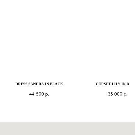
DRESS SANDRA IN BLACK
CORSET LILY IN BLA
44 500
р.
35 000
р.