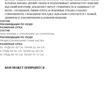
КОТОРАЯ ХОРОШО ДЕРЖИТ ОБЪЁМ И ПОДЧЁРКИВАЕТ АРХИТЕКТУРУ ИЗДЕЛИЯ.
ВЫСОКИЙ ВОРОТНИК ДОБАВЛЯЕТ ОБРАЗУ ГРАФИЧНОСТЬ И ЗАЩИЩАЕТ ОТ
ВЕТРА. СПУЩЕННАЯ ЛИНИЯ ПЛЕЧА И ОБЪЁМНЫЕ РУКАВА СОЗДАЮТ
СОВРЕМЕННУЮ, СВОБОДНУЮ ПОСАДКУ. ИДЕАЛЬНО СОЧЕТАЕТСЯ С КОЖЕЙ,
ДЕНИМОМ И ЛАКОНИЧНЫМИ БАЗОВЫМИ ВЕЩАМИ.
СОСТАВ
РЕКОМЕНДАЦИИ ПО УХОДУ
РАЗМЕРНАЯ СЕТКА
СОСТАВ
100% ХЛОПКА С УТЕПЛЕНИЕМ ИЗ СИНТЕПОНА.
РЕКОМЕНДАЦИИ ПО УХОДУ
ПРОФЕССИОНАЛЬНАЯ СУХАЯ ЧИСТКА
РАЗМЕРНАЯ СЕТКА
XS: ГРУДЬ 80–82 СМ, ТАЛИЯ 62–64 СМ
S: ГРУДЬ 84–86 СМ, ТАЛИЯ 66–68 СМ
M: ГРУДЬ 88–90 СМ, ТАЛИЯ 70–72 СМ
ВАМ МОЖЕТ ПОНРАВИТСЯ