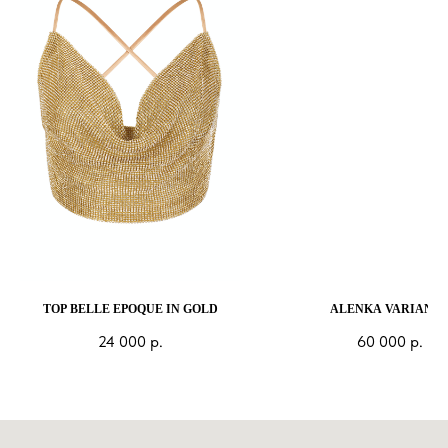
TOP BELLE EPOQUE IN GOLD
ALENKA VARIANT 
24 000
р.
60 000
р.