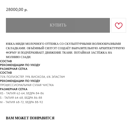
28000,00
р.
КУПИТЬ
ЮБКА-МИДИ МОЛОЧНОГО ОТТЕНКА СО СКУЛЬПТУРНЫМИ ВОЛНООБРАЗНЫМИ
СКЛАДКАМИ. ОБЪЁМНЫЙ СИЛУЭТ СОЗДАЁТ ВЫРАЗИТЕЛЬНУЮ АРХИТЕКТУРНУЮ
ФОРМУ И ПОДЧЁРКИВАЕТ ДВИЖЕНИЕ ТКАНИ. ПОТАЙНАЯ ЗАСТЁЖКА НА
МОЛНИЮ СЗАДИ.
СОСТАВ
РЕКОМЕНДАЦИИ ПО УХОДУ
РАЗМЕРНАЯ СЕТКА
СОСТАВ
75% ПОЛИЭСТЕР, 19% ВИСКОЗА, 6% ЭЛАСТАН
РЕКОМЕНДАЦИИ ПО УХОДУ
ПРОФЕССИОНАЛЬНАЯ СУХАЯ ЧИСТКА
РАЗМЕРНАЯ СЕТКА
XS - ТАЛИЯ 62-64, БЕДРА 84-86
S - ТАЛИЯ 64-68, БЕДРА 86-88
М - ТАЛИЯ 68-72, БЕДРА 88-92
ВАМ МОЖЕТ ПОНРАВИТСЯ