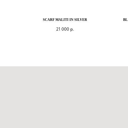
SCARF MALITI IN SILVER
BL
21 000
р.