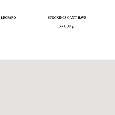
N LEOPARD
STOCKINGS CAN'T HAVE
39 000
р.