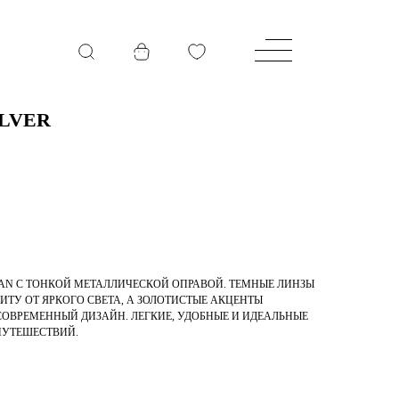
ILVER
N С ТОНКОЙ МЕТАЛЛИЧЕСКОЙ ОПРАВОЙ. ТЕМНЫЕ ЛИНЗЫ
ТУ ОТ ЯРКОГО СВЕТА, А ЗОЛОТИСТЫЕ АКЦЕНТЫ
ОВРЕМЕННЫЙ ДИЗАЙН. ЛЕГКИЕ, УДОБНЫЕ И ИДЕАЛЬНЫЕ
ПУТЕШЕСТВИЙ.