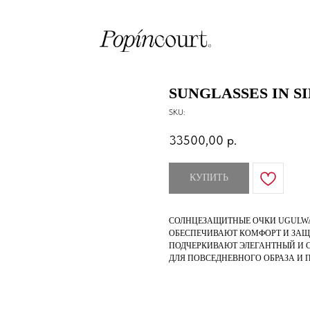
SUNGLASSES IN S
SKU:
33500,00
р.
КУПИТЬ
СОЛНЦЕЗАЩИТНЫЕ ОЧКИ UGULWA
ОБЕСПЕЧИВАЮТ КОМФОРТ И ЗАЩИ
ПОДЧЕРКИВАЮТ ЭЛЕГАНТНЫЙ И С
ДЛЯ ПОВСЕДНЕВНОГО ОБРАЗА И 