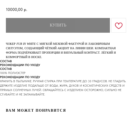
10000,00
р.
КУПИТЬ
ЧОКЕР
FUR IN WHITE
С МЯГКОЙ МЕХОВОЙ ФАКТУРОЙ И ЛАКОНИЧНЫМ
СИЛУЭТОМ, СОЗДАЮЩИЙ ЧЁТКИЙ АКЦЕНТ НА ЛИНИИ ШЕИ. КОМПАКТНАЯ
ФОРМА ПОДЧЁРКИВАЕТ ПРОПОРЦИИ И ВИЗУАЛЬНЫЙ КОНТРАСТ. ЛЁГКИЙ И
КОМФОРТНЫЙ В НОСКЕ.
СОСТАВ
РЕКОМЕНДАЦИИ ПО УХОДУ
СОСТАВ
100% ПОЛИЭСТЕР
РЕКОМЕНДАЦИИ ПО УХОДУ
ХРАНИТЬ В ПЫЛЬНИКЕ. РУЧНАЯ СТИРКА ПРИ ТЕМПЕРАТУРЕ ДО 30 ГРАДУСОВ. НЕ ГЛАДИТЬ.
ДЕРЖИТЕ ИЗДЕЛИЕ ПОДАЛЬШЕ ОТ ВОДЫ, ЖИРА, ДУХОВ И КОСМЕТИЧЕСКИХ СРЕДСТВ И
ПРЯМЫХ СОЛНЕЧНЫХ ЛУЧЕЙ. ОБРАЩАЙТЕСЬ С ИЗДЕЛИЕМ ОСТОРОЖНО, СИЛЬНО НЕ
СГИБАЙТЕ И НЕ ЗАЛАМЫВАЙТЕ.
ВАМ МОЖЕТ ПОНРАВИТСЯ