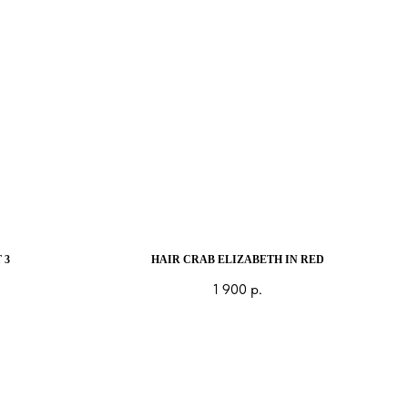
 3
HAIR CRAB ELIZABETH IN RED
1 900
р.