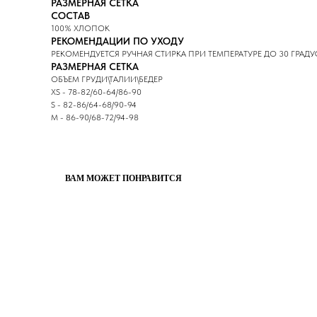
РАЗМЕРНАЯ СЕТКА
СОСТАВ
100% ХЛОПОК
РЕКОМЕНДАЦИИ ПО УХОДУ
РЕКОМЕНДУЕТСЯ РУЧНАЯ СТИРКА ПРИ ТЕМПЕРАТУРЕ ДО 30 ГРАД
РАЗМЕРНАЯ СЕТКА
ОБЪЕМ ГРУДИ\ТАЛИИ\БЕДЕР
XS - 78-82/60-64/86-90
S - 82-86/64-68/90-94
M - 86-90/68-72/94-98
ВАМ МОЖЕТ ПОНРАВИТСЯ