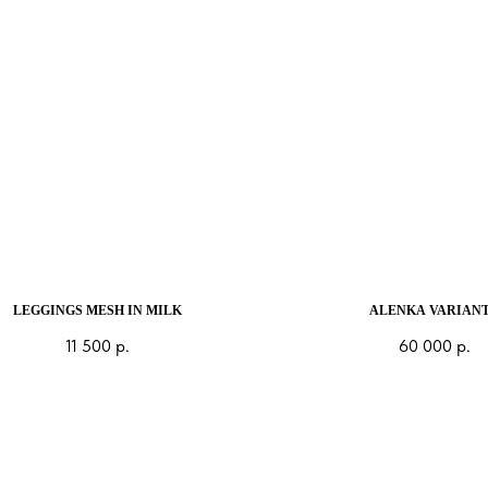
LEGGINGS MESH IN MILK
ALENKA VARIANT
11 500
р.
60 000
р.