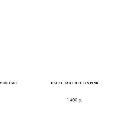
EMON TART
HAIR CRAB JULIET IN PINK
1 400
р.