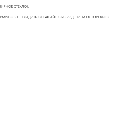
ЛИРНОЕ СТЕКЛО).
 ГРАДУСОВ. НЕ ГЛАДИТЬ. ОБРАЩАЙТЕСЬ С ИЗДЕЛИЕМ ОСТОРОЖНО.