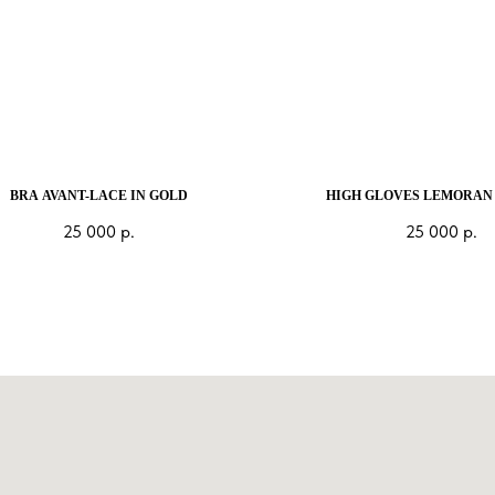
BRA AVANT-LACE IN GOLD
HIGH GLOVES LEMORAN 
25 000
р.
25 000
р.