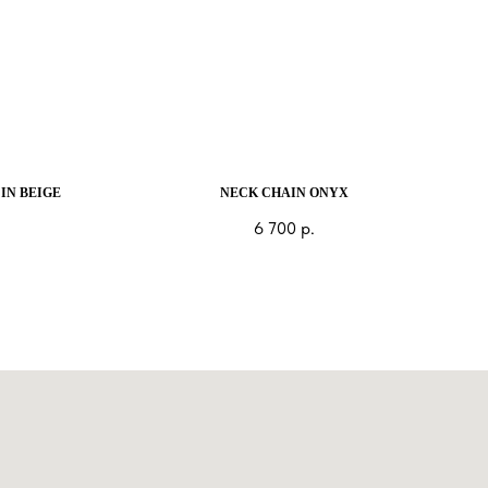
IN BEIGE
NECK CHAIN ONYX
6 700
р.