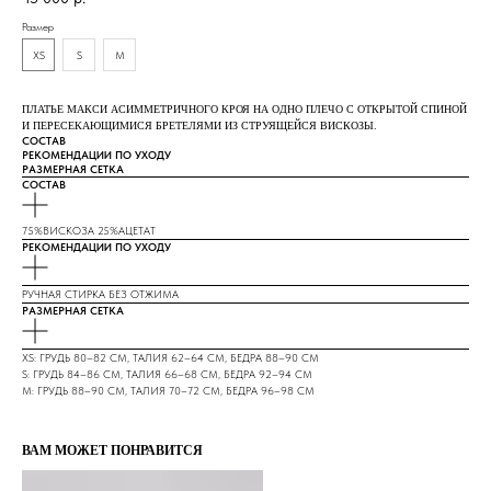
Размер
XS
S
M
ПЛАТЬЕ МАКСИ АСИММЕТРИЧНОГО КРОЯ НА ОДНО ПЛЕЧО С ОТКРЫТОЙ СПИНОЙ
И ПЕРЕСЕКАЮЩИМИСЯ БРЕТЕЛЯМИ ИЗ СТРУЯЩЕЙСЯ ВИСКОЗЫ.
СОСТАВ
РЕКОМЕНДАЦИИ ПО УХОДУ
РАЗМЕРНАЯ СЕТКА
СОСТАВ
75%ВИСКОЗА 25%АЦЕТАТ
РЕКОМЕНДАЦИИ ПО УХОДУ
РУЧНАЯ СТИРКА БЕЗ ОТЖИМА
РАЗМЕРНАЯ СЕТКА
XS: ГРУДЬ 80–82 СМ, ТАЛИЯ 62–64 СМ, БЕДРА 88–90 СМ
S: ГРУДЬ 84–86 СМ, ТАЛИЯ 66–68 СМ, БЕДРА 92–94 СМ
M: ГРУДЬ 88–90 СМ, ТАЛИЯ 70–72 СМ, БЕДРА 96–98 СМ
ВАМ МОЖЕТ ПОНРАВИТСЯ