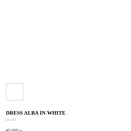
DRESS ALBA IN WHITE
SALUZA
45 000
р.