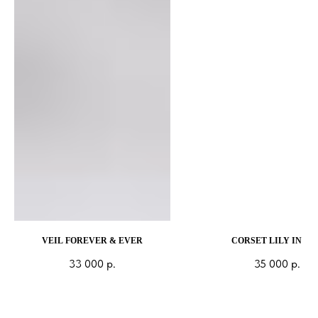
VEIL FOREVER & EVER
CORSET LILY IN RE
33 000
р.
35 000
р.