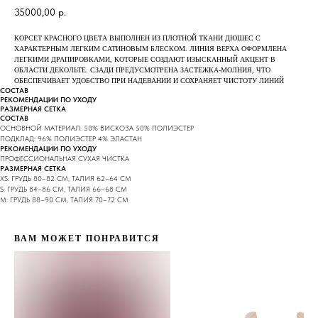
35000,00
р.
КОРСЕТ КРАСНОГО ЦВЕТА ВЫПОЛНЕН ИЗ ПЛОТНОЙ ТКАНИ ДЮШЕС С
ХАРАКТЕРНЫМ ЛЕГКИМ САТИНОВЫМ БЛЕСКОМ. ЛИНИЯ ВЕРХА ОФОРМЛЕНА
ЛЕГКИМИ ДРАПИРОВКАМИ, КОТОРЫЕ СОЗДАЮТ ИЗЫСКАННЫЙ АКЦЕНТ В
ОБЛАСТИ ДЕКОЛЬТЕ. СЗАДИ ПРЕДУСМОТРЕНА ЗАСТЕЖКА-МОЛНИЯ, ЧТО
ОБЕСПЕЧИВАЕТ УДОБСТВО ПРИ НАДЕВАНИИ И СОХРАНЯЕТ ЧИСТОТУ ЛИНИЙ
СОСТАВ
РЕКОМЕНДАЦИИ ПО УХОДУ
РАЗМЕРНАЯ СЕТКА
СОСТАВ
ОСНОВНОЙ МАТЕРИАЛ: 50% ВИСКОЗА 50% ПОЛИЭСТЕР
ПОДКЛАД: 96% ПОЛИЭСТЕР 4% ЭЛАСТАН
РЕКОМЕНДАЦИИ ПО УХОДУ
ПРОФЕССИОНАЛЬНАЯ СУХАЯ ЧИСТКА
РАЗМЕРНАЯ СЕТКА
XS: ГРУДЬ 80–82 СМ, ТАЛИЯ 62–64 СМ
S: ГРУДЬ 84–86 СМ, ТАЛИЯ 66–68 СМ
M: ГРУДЬ 88–90 СМ, ТАЛИЯ 70–72 СМ
ВАМ МОЖЕТ ПОНРАВИТСЯ