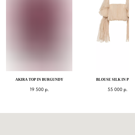
AKIRA TOP IN BURGUNDY
BLOUSE SILK IN PEA
19 500
р.
55 000
р.