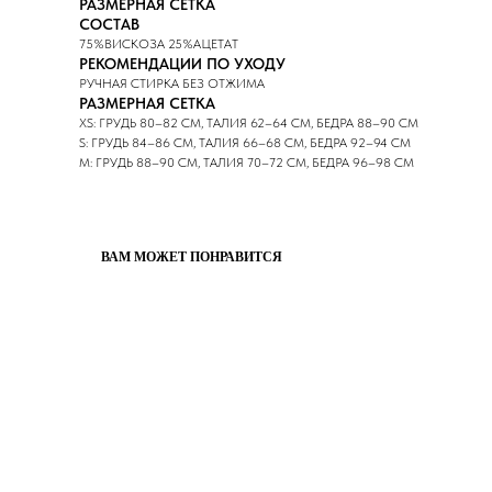
РАЗМЕРНАЯ СЕТКА
СОСТАВ
75%ВИСКОЗА 25%АЦЕТАТ
РЕКОМЕНДАЦИИ ПО УХОДУ
РУЧНАЯ СТИРКА БЕЗ ОТЖИМА
РАЗМЕРНАЯ СЕТКА
XS: ГРУДЬ 80–82 СМ, ТАЛИЯ 62–64 СМ, БЕДРА 88–90 СМ
S: ГРУДЬ 84–86 СМ, ТАЛИЯ 66–68 СМ, БЕДРА 92–94 СМ
M: ГРУДЬ 88–90 СМ, ТАЛИЯ 70–72 СМ, БЕДРА 96–98 СМ
ВАМ МОЖЕТ ПОНРАВИТСЯ