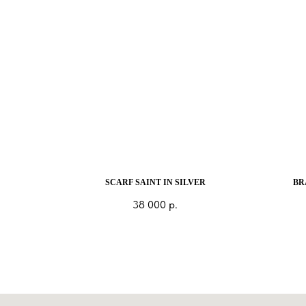
SCARF SAINT IN SILVER
BR
38 000
р.