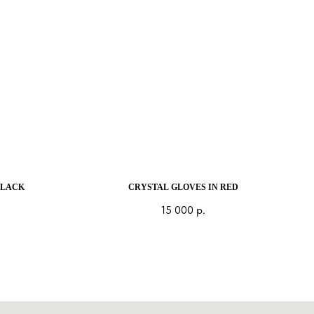
BLACK
CRYSTAL GLOVES IN RED
15 000
р.