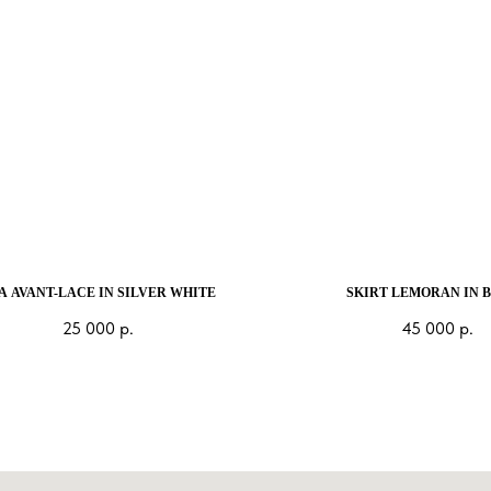
A AVANT-LACE IN SILVER WHITE
SKIRT LEMORAN IN 
25 000
р.
45 000
р.