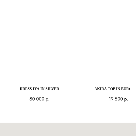
DRESS IYA IN SILVER
AKIRA TOP IN BURGU
80 000
р.
19 500
р.