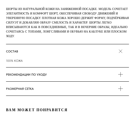
ШОРТЫ ИЗ НАТУРАЛЬНОЙ КОЖИ НА ЗАНИЖЕННОЙ ПОСАДКЕ. МОДЕЛЬ СОЧЕТАЕТ
ЭЛЕГАНТНОСТЬ И КОМФОРТ ШОРТ, ОБЕСПЕЧИВАЯ СВОБОДУ ДВИЖЕНИЙ И
УВЕРЕННУЮ ПОСАДКУ. ПЛОТНАЯ КОЖА ХОРОШО ДЕРЖИТ ФОРМУ, ПОДЧЁРКИВАЯ
СИЛУЭТ И ДОБАВЛЯЯ ОБРАЗУ СМЕЛОСТЬ И ХАРАКТЕР. ШОРТЫ ЛЕГКО
ВПИСЫВАЮТСЯ КАК В ПОВСЕДНЕВНЫЕ, ТАК И В ВЕЧЕРНИЕ ОБРАЗЫ, ИДЕАЛЬНО
СОЧЕТАЯСЬ С ТОПАМИ, ЛОНГСЛИВАМИ И ОБУВЬЮ НА КАБЛУКЕ ИЛИ ПЛОСКОМ
ХОДУ.
СОСТАВ
100% КОЖА
РЕКОМЕНДАЦИИ ПО УХОДУ
РАЗМЕРНАЯ СЕТКА
ВАМ МОЖЕТ ПОНРАВИТСЯ