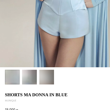
SHORTS MA DONNA IN BLUE
MUNIQUE
19 000
р.