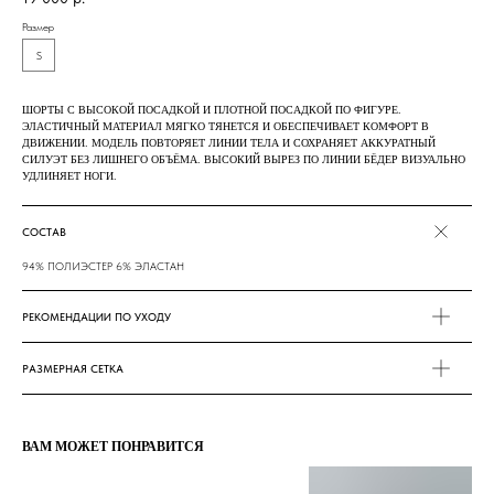
Размер
S
ШОРТЫ С ВЫСОКОЙ ПОСАДКОЙ И ПЛОТНОЙ ПОСАДКОЙ ПО ФИГУРЕ.
ЭЛАСТИЧНЫЙ МАТЕРИАЛ МЯГКО ТЯНЕТСЯ И ОБЕСПЕЧИВАЕТ КОМФОРТ В
ДВИЖЕНИИ. МОДЕЛЬ ПОВТОРЯЕТ ЛИНИИ ТЕЛА И СОХРАНЯЕТ АККУРАТНЫЙ
СИЛУЭТ БЕЗ ЛИШНЕГО ОБЪЁМА. ВЫСОКИЙ ВЫРЕЗ ПО ЛИНИИ БЁДЕР ВИЗУАЛЬНО
УДЛИНЯЕТ НОГИ.
СОСТАВ
94% ПОЛИЭСТЕР 6% ЭЛАСТАН
РЕКОМЕНДАЦИИ ПО УХОДУ
РАЗМЕРНАЯ СЕТКА
ВАМ МОЖЕТ ПОНРАВИТСЯ