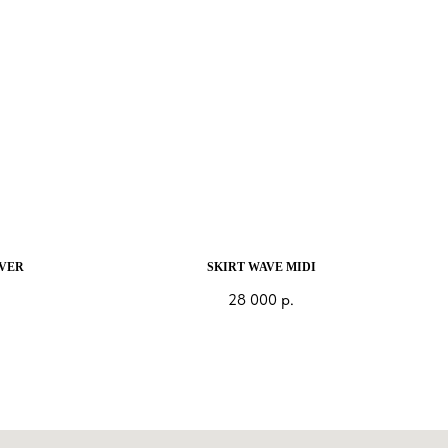
LVER
SKIRT WAVE MIDI
28 000
р.