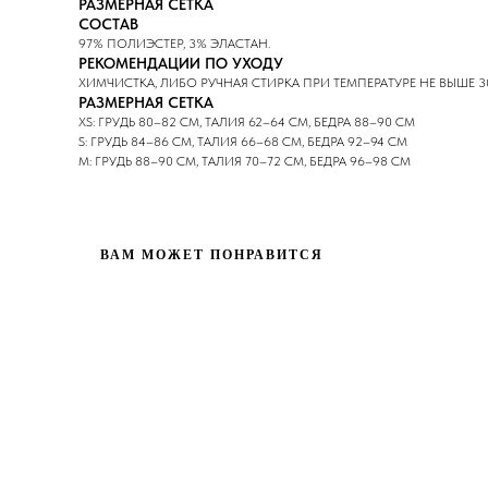
РАЗМЕРНАЯ СЕТКА
СОСТАВ
97% ПОЛИЭСТЕР, 3% ЭЛАСТАН.
РЕКОМЕНДАЦИИ ПО УХОДУ
ХИМЧИСТКА, ЛИБО РУЧНАЯ СТИРКА ПРИ ТЕМПЕРАТУРЕ НЕ ВЫШЕ 3
РАЗМЕРНАЯ СЕТКА
XS: ГРУДЬ 80–82 СМ, ТАЛИЯ 62–64 СМ, БЕДРА 88–90 СМ
S: ГРУДЬ 84–86 СМ, ТАЛИЯ 66–68 СМ, БЕДРА 92–94 СМ
M: ГРУДЬ 88–90 СМ, ТАЛИЯ 70–72 СМ, БЕДРА 96–98 СМ
ВАМ МОЖЕТ ПОНРАВИТСЯ