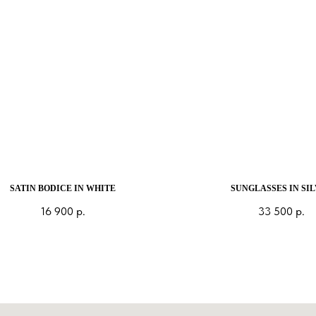
SATIN BODICE IN WHITE
SUNGLASSES IN SI
16 900
р.
33 500
р.