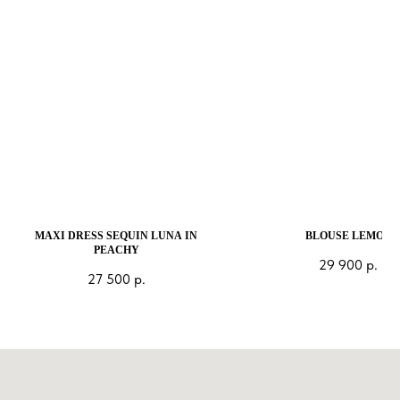
MAXI DRESS SEQUIN LUNA IN
BLOUSE LEMON
PEACHY
29 900
р.
27 500
р.