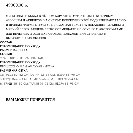
49000,00
р.
МИНИ-ПЛАТЬЕ
DONNA
В ЧЁРНОМ БАРХАТЕ С ЭФФЕКТНЫМ ТЕКСТУРНЫМ
ФИНИШЕМ И АКЦЕНТОМ НА СИЛУЭТ. КОРСЕТНЫЙ КРОЙ ПОДЧЁРКИВАЕТ ТАЛИЮ
И ПРИДАЁТ ФОРМЕ СТРУКТУРУ. БАРХАТНАЯ ТЕКСТУРА ДОБАВЛЯЕТ ГЛУБИНЫ И
МЯГКИЙ БЛЕСК. МОДЕЛЬ ЛЕГКО СОВМЕЩАЕТСЯ С ОБУВЬЮ И АКСЕССУАРАМИ
ДЛЯ ВЕЧЕРНИХ И ОСОБЫХ ПОВОДОВ. ПОДХОДИТ ДЛЯ СТИЛЬНЫХ И
ВЫРАЗИТЕЛЬНЫХ ОБРАЗОВ.
СОСТАВ
РЕКОМЕНДАЦИИ ПО УХОДУ
РАЗМЕРНАЯ СЕТКА
СОСТАВ
93% ПОЛИЭСТЕР 7% ЭЛАСТАН
РЕКОМЕНДАЦИИ ПО УХОДУ
ПРОФЕССИОНАЛЬНАЯ СУХАЯ ЧИСТКА
РАЗМЕРНАЯ СЕТКА
XS: ГРУДЬ 80–82 СМ, ТАЛИЯ 62–64 СМ, БЕДРА 88–90 СМ
S: ГРУДЬ 84–86 СМ, ТАЛИЯ 66–68 СМ, БЕДРА 92–94 СМ
M: ГРУДЬ 88–90 СМ, ТАЛИЯ 70–72 СМ, БЕДРА 96–98 СМ
ВАМ МОЖЕТ ПОНРАВИТСЯ