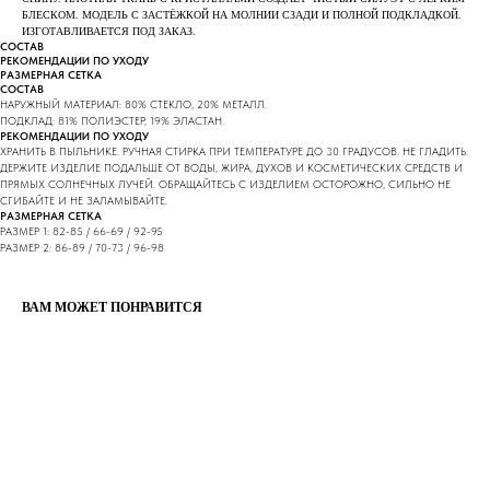
БЛЕСКОМ. МОДЕЛЬ С ЗАСТЁЖКОЙ НА МОЛНИИ СЗАДИ И ПОЛНОЙ ПОДКЛАДКОЙ.
ИЗГОТАВЛИВАЕТСЯ ПОД ЗАКАЗ.
СОСТАВ
РЕКОМЕНДАЦИИ ПО УХОДУ
РАЗМЕРНАЯ СЕТКА
СОСТАВ
НАРУЖНЫЙ МАТЕРИАЛ: 80% СТЕКЛО, 20% МЕТАЛЛ.
ПОДКЛАД: 81% ПОЛИЭСТЕР, 19% ЭЛАСТАН.
РЕКОМЕНДАЦИИ ПО УХОДУ
ХРАНИТЬ В ПЫЛЬНИКЕ. РУЧНАЯ СТИРКА ПРИ ТЕМПЕРАТУРЕ ДО 30 ГРАДУСОВ. НЕ ГЛАДИТЬ.
ДЕРЖИТЕ ИЗДЕЛИЕ ПОДАЛЬШЕ ОТ ВОДЫ, ЖИРА, ДУХОВ И КОСМЕТИЧЕСКИХ СРЕДСТВ И
ПРЯМЫХ СОЛНЕЧНЫХ ЛУЧЕЙ. ОБРАЩАЙТЕСЬ С ИЗДЕЛИЕМ ОСТОРОЖНО, СИЛЬНО НЕ
СГИБАЙТЕ И НЕ ЗАЛАМЫВАЙТЕ.
РАЗМЕРНАЯ СЕТКА
РАЗМЕР 1: 82-85 / 66-69 / 92-95
РАЗМЕР 2: 86-89 / 70-73 / 96-98
ВАМ МОЖЕТ ПОНРАВИТСЯ