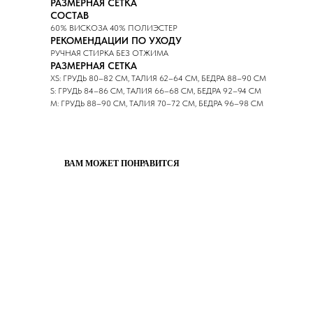
РАЗМЕРНАЯ СЕТКА
СОСТАВ
60% ВИСКОЗА 40% ПОЛИЭСТЕР
РЕКОМЕНДАЦИИ ПО УХОДУ
РУЧНАЯ СТИРКА БЕЗ ОТЖИМА
РАЗМЕРНАЯ СЕТКА
XS: ГРУДЬ 80–82 СМ, ТАЛИЯ 62–64 СМ, БЕДРА 88–90 СМ
S: ГРУДЬ 84–86 СМ, ТАЛИЯ 66–68 СМ, БЕДРА 92–94 СМ
M: ГРУДЬ 88–90 СМ, ТАЛИЯ 70–72 СМ, БЕДРА 96–98 СМ
ВАМ МОЖЕТ ПОНРАВИТСЯ