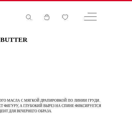
 BUTTER
НОГО МАСЛА С МЯГКОЙ ДРАПИРОВКОЙ ПО ЛИНИИ ГРУДИ.
Т ФИГУРУ, А ГЛУБОКИЙ ВЫРЕЗ НА СПИНЕ ФИКСИРУЕТСЯ
НТ ДЛЯ ВЕЧЕРНЕГО ОБРАЗА.