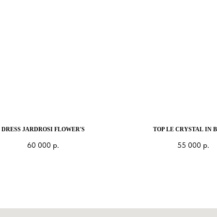
DRESS JARDROSI FLOWER'S
TOP LE CRYSTAL IN 
60 000
р.
55 000
р.