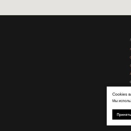
Cookies 
Мы использ
Принять