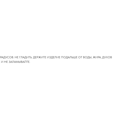
 ГРАДУСОВ. НЕ ГЛАДИТЬ. ДЕРЖИТЕ ИЗДЕЛИЕ ПОДАЛЬШЕ ОТ ВОДЫ, ЖИРА, ДУХ
И НЕ ЗАЛАМЫВАЙТЕ.