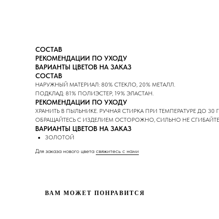
СОСТАВ
РЕКОМЕНДАЦИИ ПО УХОДУ
ВАРИАНТЫ ЦВЕТОВ НА ЗАКАЗ
СОСТАВ
НАРУЖНЫЙ МАТЕРИАЛ: 80% СТЕКЛО, 20% МЕТАЛЛ.
ПОДКЛАД: 81% ПОЛИЭСТЕР, 19% ЭЛАСТАН.
РЕКОМЕНДАЦИИ ПО УХОДУ
ХРАНИТЬ В ПЫЛЬНИКЕ. РУЧНАЯ СТИРКА ПРИ ТЕМПЕРАТУРЕ ДО 30
ОБРАЩАЙТЕСЬ С ИЗДЕЛИЕМ ОСТОРОЖНО, СИЛЬНО НЕ СГИБАЙТЕ 
ВАРИАНТЫ ЦВЕТОВ НА ЗАКАЗ
ЗОЛОТОЙ
⁠Для заказа нового цвета
с
вяжитесь с нами
ВАМ МОЖЕТ ПОНРАВИТСЯ