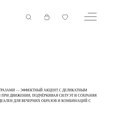
СТРАЗАМИ — ЭФФЕКТНЫЙ АКЦЕНТ С ДЕЛИКАТНЫМ
 ПРИ ДВИЖЕНИИ, ПОДЧЁРКИВАЯ СИЛУЭТ И СОХРАНЯЯ
ЕАЛЕН ДЛЯ ВЕЧЕРНИХ ОБРАЗОВ И КОМБИНАЦИЙ С